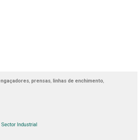
engaçadores
,
prensas
,
linhas de enchimento
,
Sector Industrial