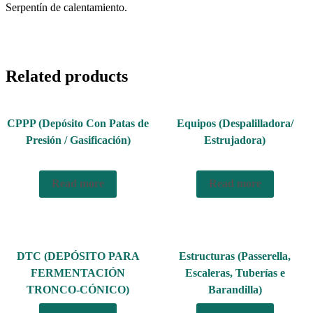
Serpentín de calentamiento.
Related products
CPPP (Depósito Con Patas de
Equipos (Despalilladora/
Presión / Gasificación)
Estrujadora)
Read more
Read more
DTC (DEPÓSITO PARA
Estructuras (Passerella,
FERMENTACIÓN
Escaleras, Tuberías e
TRONCO-CÓNICO)
Barandilla)