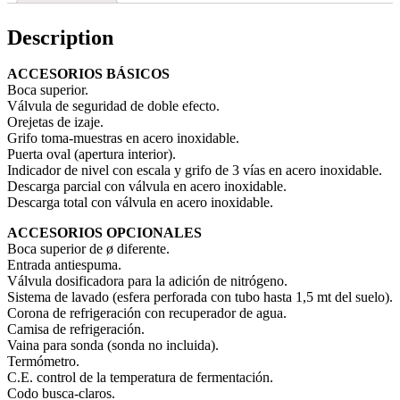
Description
ACCESORIOS BÁSICOS
Boca superior.
Válvula de seguridad de doble efecto.
Orejetas de izaje.
Grifo toma-muestras en acero inoxidable.
Puerta oval (apertura interior).
Indicador de nivel con escala y grifo de 3 vías en acero inoxidable.
Descarga parcial con válvula en acero inoxidable.
Descarga total con válvula en acero inoxidable.
ACCESORIOS OPCIONALES
Boca superior de ø diferente.
Entrada antiespuma.
Válvula dosificadora para la adición de nitrógeno.
Sistema de lavado (esfera perforada con tubo hasta 1,5 mt del suelo).
Corona de refrigeración con recuperador de agua.
Camisa de refrigeración.
Vaina para sonda (sonda no incluida).
Termómetro.
C.E. control de la temperatura de fermentación.
Codo busca-claros.