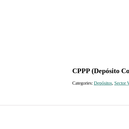
CPPP (Depósito Con
Categories:
Depósitos
,
Sector V