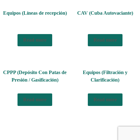
Equipos (Líneas de recepción)
CAV (Cuba Autovaciante)
Read more
Read more
CPPP (Depósito Con Patas de
Equipos (Filtración y
Presión / Gasificación)
Clarificación)
Read more
Read more