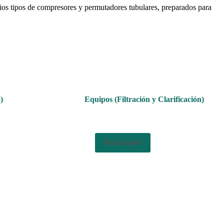
rios tipos de compresores y permutadores tubulares, preparados para
)
Equipos (Filtración y Clarificación)
Read more