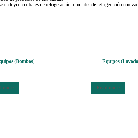
 incluyen centrales de refrigeración, unidades de refrigeración con va
quipos (Bombas)
Equipos (Lavado
d more
Read more