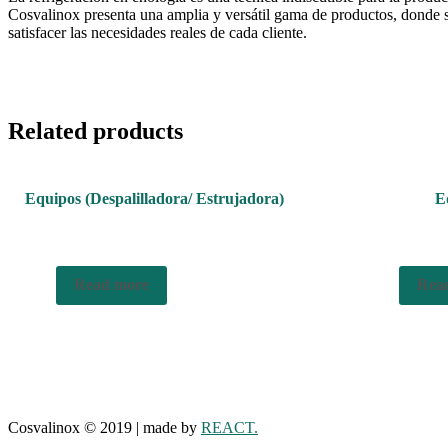
Cosvalinox presenta una amplia y versátil gama de productos, donde se
satisfacer las necesidades reales de cada cliente.
Related products
Equipos (Despalilladora/ Estrujadora)
E
Read more
Rea
Cosvalinox © 2019 | made by
REACT.