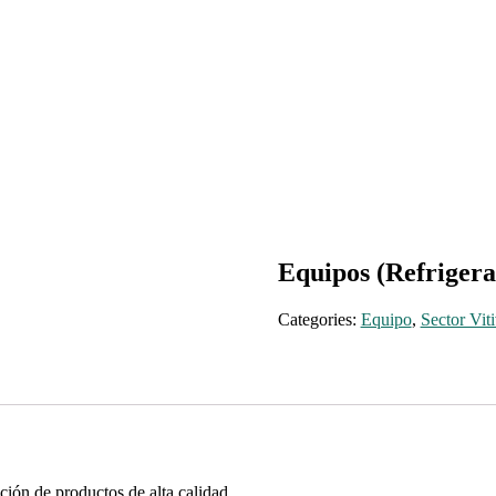
Equipos (Refrigera
Categories:
Equipo
,
Sector Viti
ción de productos de alta calidad.