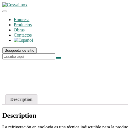
Empresa
Productos
Obras
Contactos
Búsqueda de sitio
Description
Description
La refrigeración en enología es una técnica indiscutible para la produc