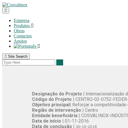
Empresa
Produtos
Obras
Contactos
Apoios
Site Search
Designação do Projeto
| Internacionalização
Código do Projeto
| CENTRO-02-0752-FEDER
Objetivo principal
| Reforçar a competitivida
Região de intervenção
| Centro
Entidade beneficiária
| COSVALINOX-INDÚSTRI
Data de início
| 01-11-2016
Data de conclusão
|
30-10-2018