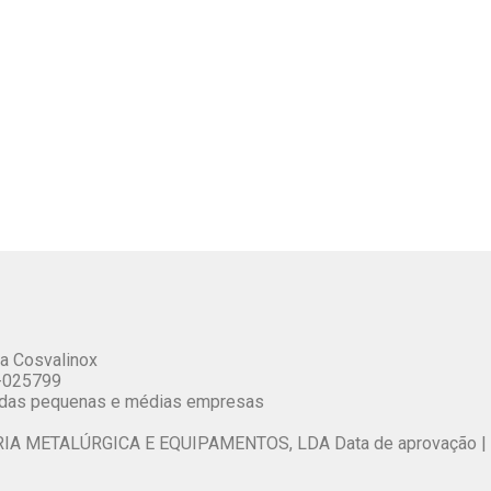
 da Cosvalinox
-025799
de das pequenas e médias empresas
A METALÚRGICA E EQUIPAMENTOS, LDA Data de aprovação |