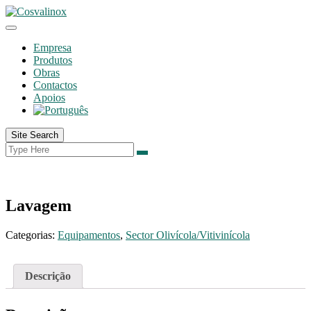
Empresa
Produtos
Obras
Contactos
Apoios
Site Search
Lavagem
Categorias:
Equipamentos
,
Sector Olivícola/Vitivinícola
Descrição