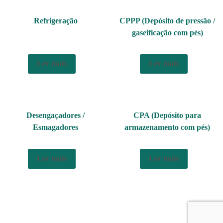
Refrigeração
CPPP (Depósito de pressão /
gaseificação com pés)
Ler mais
Ler mais
Desengaçadores /
CPA (Depósito para
Esmagadores
armazenamento com pés)
Ler mais
Ler mais