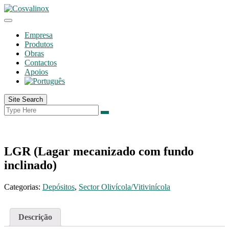
Empresa
Produtos
Obras
Contactos
Apoios
Site Search
LGR (Lagar mecanizado com fundo
inclinado)
Categorias:
Depósitos
,
Sector Olivícola/Vitivinícola
Descrição